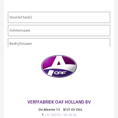
VERFFABRIEK OAF HOLLAND BV
De Meente 13
8121 EV Olst
T
+31 (0)570 – 56 38 38