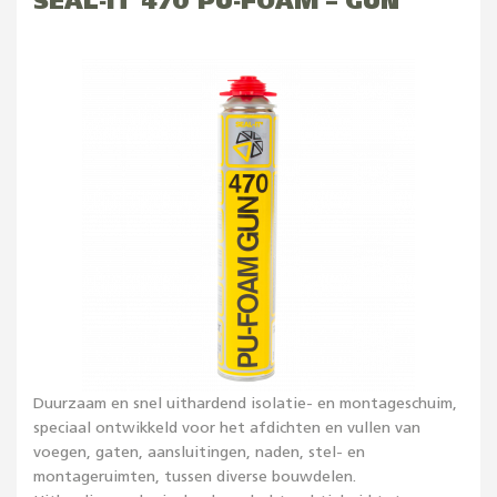
SEAL-IT 470 PU-FOAM – GUN
Duurzaam en snel uithardend isolatie- en montageschuim,
speciaal ontwikkeld voor het afdichten en vullen van
voegen, gaten, aansluitingen, naden, stel- en
montageruimten, tussen diverse bouwdelen.