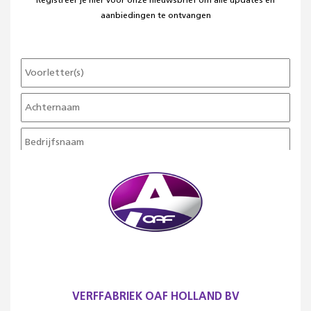
Registreer je hier voor onze nieuwsbrief om alle updates en
aanbiedingen te ontvangen
VERFFABRIEK OAF HOLLAND BV