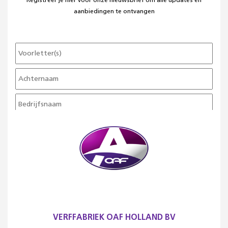
Registreer je hier voor onze nieuwsbrief om alle updates en
aanbiedingen te ontvangen
VERFFABRIEK OAF HOLLAND BV