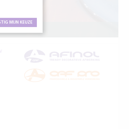
STIG MIJN KEUZE
BOOT
V