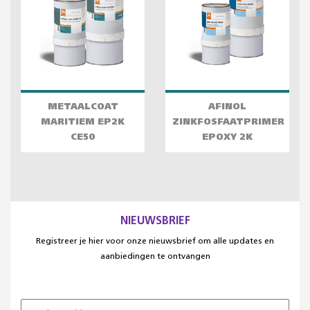
METAALCOAT
AFINOL
MARITIEM EP2K
ZINKFOSFAATPRIMER
CE50
EPOXY 2K
NIEUWSBRIEF
Registreer je hier voor onze nieuwsbrief om alle updates en
aanbiedingen te ontvangen