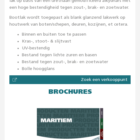
lak op basis van een urethaan gemodificeerd alkydhars met
een hoge bestendigheid tegen zout-, brak- en zoetwater.
Bootlak wordt toegepast als blank glanzend lakwerk op
houtwerk van boten/schepen, deuren, kozijnen, et cetera.
Binnen en buiten toe te passen
Kras-, stoot- & slijtvast
UV-bestendig
Bestand tegen lichte zuren en basen
Bestand tegen zout-, brak- en zoetwater
Bolle hoogglans
Zoek een verkooppunt
BROCHURES