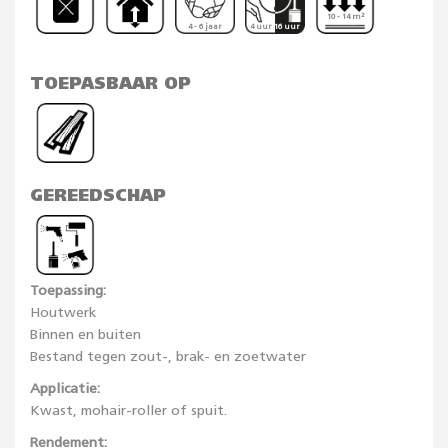
10 - 14 m²
4 - 6 jaar
4 uur 16 uur
TOEPASBAAR OP
GEREEDSCHAP
Toepassing:
Houtwerk
Binnen en buiten
Bestand tegen zout-, brak- en zoetwater
Applicatie:
Kwast, mohair-roller of spuit.
Rendement: