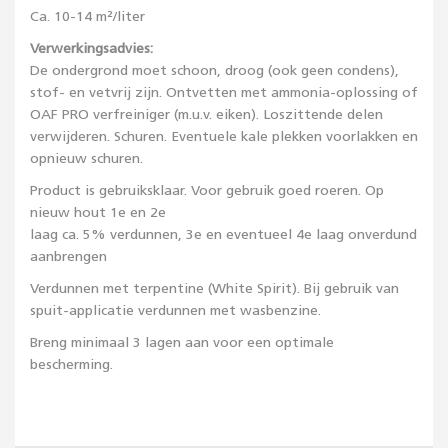
Ca. 10-14 m²/liter
Verwerkingsadvies:
De ondergrond moet schoon, droog (ook geen condens),
stof- en vetvrij zijn. Ontvetten met ammonia-oplossing of
OAF PRO verfreiniger (m.u.v. eiken). Loszittende delen
verwijderen. Schuren. Eventuele kale plekken voorlakken en
opnieuw schuren.
Product is gebruiksklaar. Voor gebruik goed roeren. Op
nieuw hout 1e en 2e
laag ca. 5% verdunnen, 3e en eventueel 4e laag onverdund
aanbrengen
Verdunnen met terpentine (White Spirit). Bij gebruik van
spuit-applicatie verdunnen met wasbenzine.
Breng minimaal 3 lagen aan voor een optimale
bescherming.