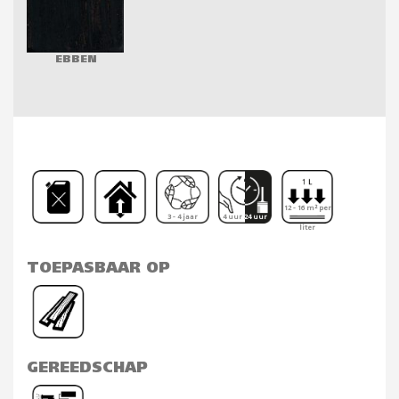
EBBEN
12 - 16 m² per
3 - 4 jaar
4 uur 24 uur
liter
TOEPASBAAR OP
GEREEDSCHAP