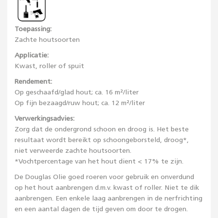
Toepassing:
Zachte houtsoorten
Applicatie:
Kwast, roller of spuit
Rendement:
Op geschaafd/glad hout; ca. 16 m²/liter
Op fijn bezaagd/ruw hout; ca. 12 m²/liter
Verwerkingsadvies:
Zorg dat de ondergrond schoon en droog is. Het beste
resultaat wordt bereikt op schoongeborsteld, droog*,
niet verweerde zachte houtsoorten.
*Vochtpercentage van het hout dient < 17% te zijn.
De Douglas Olie goed roeren voor gebruik en onverdund
op het hout aanbrengen d.m.v. kwast of roller. Niet te dik
aanbrengen. Een enkele laag aanbrengen in de nerfrichting
en een aantal dagen de tijd geven om door te drogen.