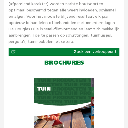
(afparelend karakter) worden zachte houtsoorten
optimaal beschermd tegen alle weersinvloeden, schimmel
en algen. Voor het mooiste blijvend resultaat elk jaar
opnieuw behandelen of behandelen met meerdere lagen.
De Douglas Olie is semi-filmvormend en laat zich makkelijk
aanbrengen. Toe te passen op schuttingen, tuinhuisjes,
pergola’s, tuinmeubelen ,et cetera.
Zoek een verkooppunt
BROCHURES