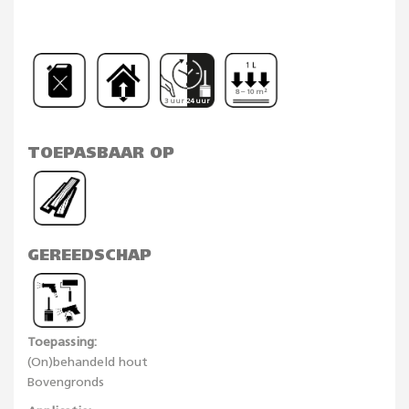
8 – 10 m²
3 uur 24 uur
TOEPASBAAR OP
GEREEDSCHAP
Toepassing:
(On)behandeld hout
Bovengronds