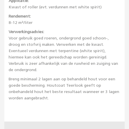
Applicatie:
Kwast of roller (evt. verdunnen met white spirit)
Rendement:
8-12 m²/liter
Verwerkingsadvies:
Voor gebruik goed roeren, ondergrond goed schoon-,
droog en stofvrij maken. Verwerken met de kwast.
Eventueel verdunnen met terpentine (white spirit),
hiermee kan ook het gereedschap worden gereinigd.
Verbruik is zeer afhankelijk van de ruwheid en zuiging van
de ondergrond.
Breng minimaal 2 lagen aan op behandeld hout voor een
goede bescherming. Houtcoat Teerlook geeft op
onbehandeld hout het beste resultaat wanneer er 3 lagen
worden aangebracht.