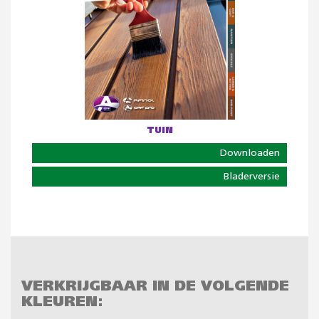
TUIN
Downloaden
Bladerversie
VERKRIJGBAAR IN DE VOLGENDE
KLEUREN: