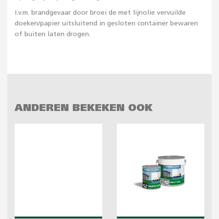
I.v.m. brandgevaar door broei de met lijnolie vervuilde
doeken/papier uitsluitend in gesloten container bewaren
of buiten laten drogen.
ANDEREN BEKEKEN OOK