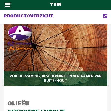
TUIN
PRODUCTOVERZICHT
VERDUURZAMING, BESCHERMING EN VERFRAAIEN VAN
BUITENHOUT
OLIEËN