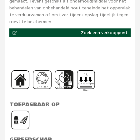
gemaakt. Tevens geschikt als onderhoudsmiddel voor het
behandelen van onbehandeld hout teneinde het oppervlak
te verduurzamen of om ijzer tijdens opslag tijdelijk tegen
roest te beschermen.
Zoek een verkooppunt
10 – 15 m² per
2 – 4 jaar
2 uur 6 uur
liter
TOEPASBAAR OP
GEREEDSCHAP