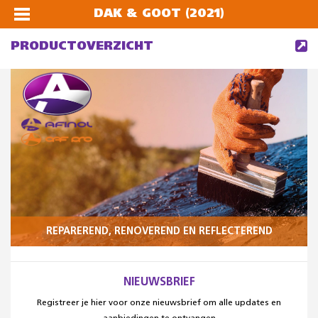
DAK & GOOT (2021)
PRODUCTOVERZICHT
REPAREREND, RENOVEREND EN REFLECTEREND
NIEUWSBRIEF
Registreer je hier voor onze nieuwsbrief om alle updates en