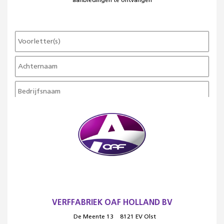
aanbiedingen te ontvangen
VERFFABRIEK OAF HOLLAND BV
De Meente 13
8121 EV Olst