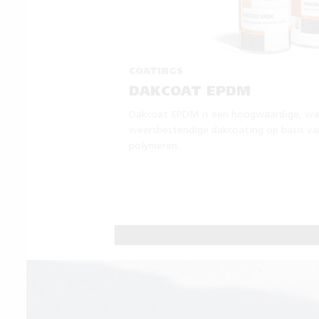
COATINGS
DAKCOAT EPDM
Dakcoat EPDM is een hoogwaardige, wa
weersbestendige dakcoating op basis van
polymeren.