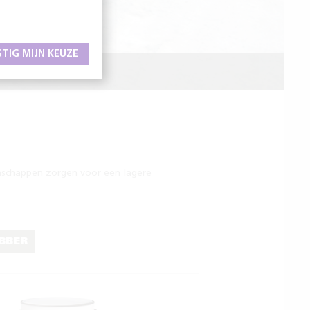
STIG MIJN KEUZE
CTEREND
nschappen zorgen voor een lagere
BBER