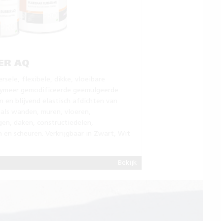
ER AQ
rsele, flexibele, dikke, vloeibare
olymeer gemodificeerde geëmulgeerde
 en blijvend elastisch afdichten van
oals wanden, muren, vloeren,
gen, daken, constructiedelen,
en scheuren. Verkrijgbaar in Zwart, Wit
Bekijk