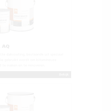
 AQ
tte dakcoating, bestaande uit speciaal
die gebruikt wordt om bitumineuze
 te maken en te renoveren.
Bekijk