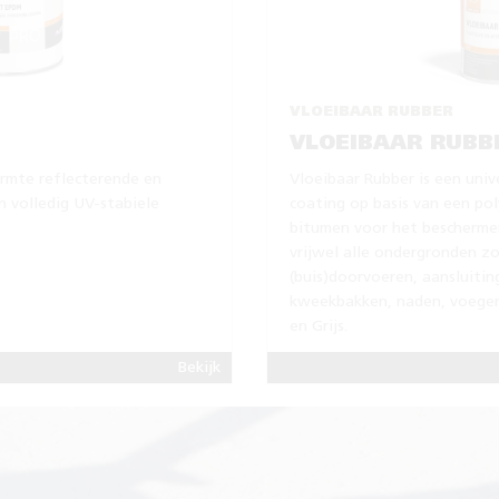
VLOEIBAAR RUBBER
VLOEIBAAR RUBB
rmte reflecterende en
Vloeibaar Rubber is een unive
 volledig UV-stabiele
coating op basis van een p
bitumen voor het beschermen
vrijwel alle ondergronden z
(buis)doorvoeren, aansluitin
kweekbakken, naden, voegen 
en Grijs.
Bekijk