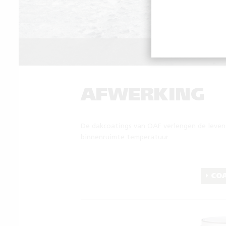
REPARE
AFWERKING
De dakcoatings van OAF verlengen de leven
binnenruimte temperatuur.
COA