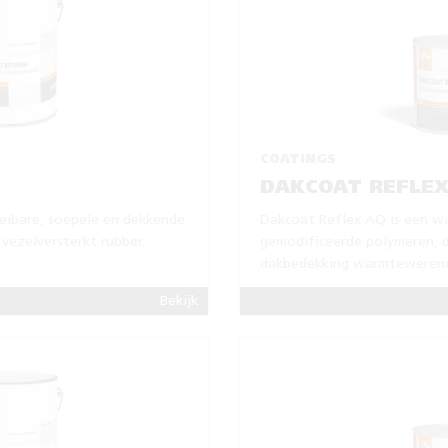
COATINGS
DAKCOAT REFLEX
oeibare, soepele en dekkende
Dakcoat Reflex AQ is een wi
vezelversterkt rubber.
gemodificeerde polymeren, 
dakbedekking warmtewerend
Bekijk