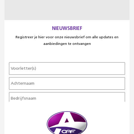
NIEUWSBRIEF
Registreer je hier voor onze nieuwsbrief om alle updates en
aanbiedingen te ontvangen