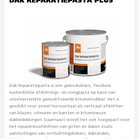
DAK REPARATIEPASTA PLUS
Dak Reparatiepasta is een gebruiksklare, flexibele
waterdichte afdichtings- en voegpasta op basis van
vezelversterkte gemodificeerde bitumenrubber. Het is
geschikt voor zowel horizontaal als verticaal afdichten
van blazen, scheuren en barsten in bitumineuze
dakbedekkingen. Daarnaast wordt het ook toegepast voor
het repareren/afdichten van goten en daken zoals;
aansluitingen van ontluchtingskokers, dakranden,