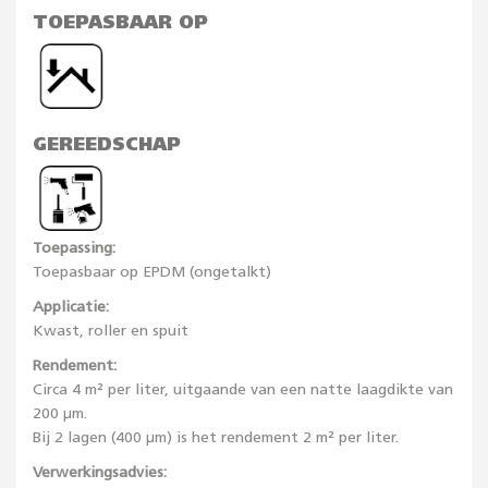
TOEPASBAAR OP
GEREEDSCHAP
Toepassing:
Toepasbaar op EPDM (ongetalkt)
Applicatie:
Kwast, roller en spuit
Rendement:
Circa 4 m² per liter, uitgaande van een natte laagdikte van
200 µm.
Bij 2 lagen (400 µm) is het rendement 2 m² per liter.
Verwerkingsadvies: