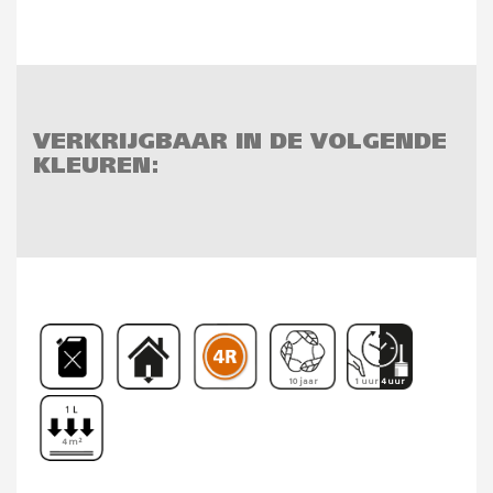
VERKRIJGBAAR IN DE VOLGENDE
KLEUREN:
10 jaar
1 uur 4 uur
4 m²