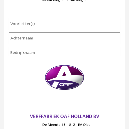
aanbiedingen te ontvangen
VERFFABRIEK OAF HOLLAND BV
De Meente 13
8121 EV Olst