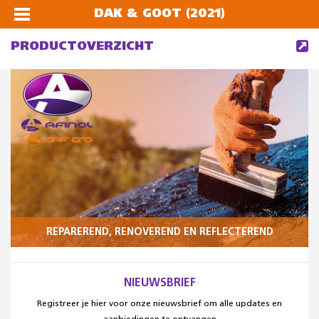
DAK & GOOT (2021)
PRODUCTOVERZICHT
REPAREREND, RENOVEREND EN REFLECTEREND
NIEUWSBRIEF
Registreer je hier voor onze nieuwsbrief om alle updates en