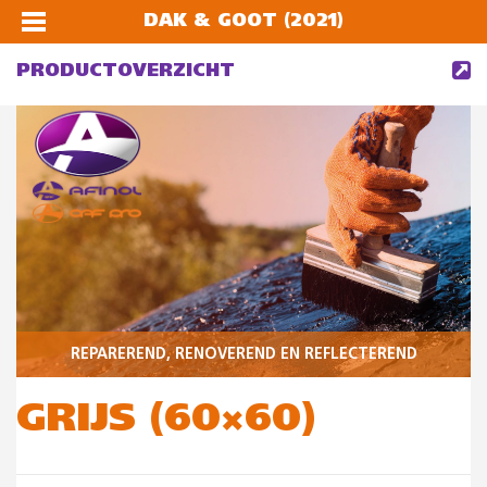
DAK & GOOT (2021)
PRODUCTOVERZICHT
REPAREREND, RENOVEREND EN REFLECTEREND
GRIJS (60×60)