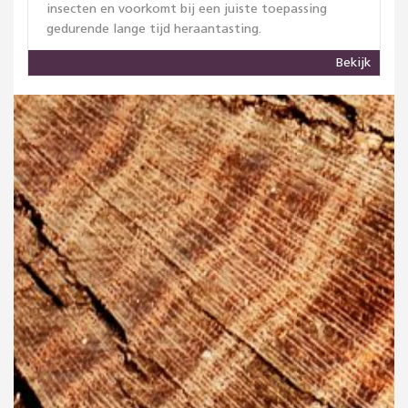
insecten en voorkomt bij een juiste toepassing
gedurende lange tijd heraantasting.
Bekijk