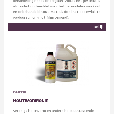
behandeling heeft ondergaan, zodat het geschikt is
als onderhoudsmiddel voor het behandelen van kaal
en onbehandeld hout, met als doel het oppervlak te
verduurzamen (niet filmvormend).
Bekijk
OLIEËN
HOUTWORMOLIE
Verdelgt houtworm en andere houtaantastende