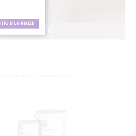
STIG MIJN KEUZE
DRESULTAAT
die zorgen voor een prima hechting en