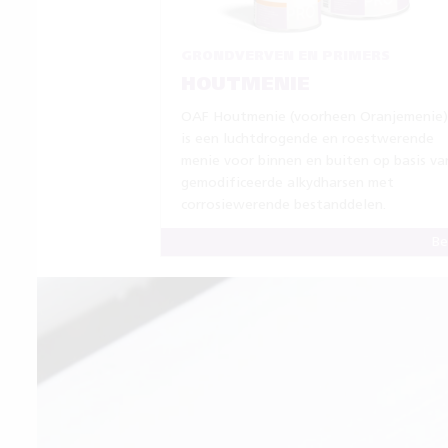
GRONDVERVEN EN PRIMERS
HOUTMENIE
OAF Houtmenie (voorheen Oranjemenie
is een luchtdrogende en roestwerende
menie voor binnen en buiten op basis va
gemodificeerde alkydharsen met
corrosiewerende bestanddelen.
Be