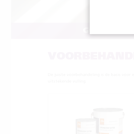
GOED VOOR
VOORBEHAND
De juiste voorbehandeling is de basis voor 
uitstekende vulling.