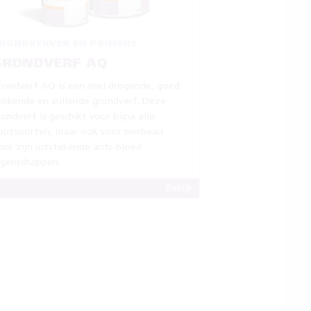
RONDVERVEN EN PRIMERS
GRONDVERF AQ
rondverf AQ is een snel drogende, goed
ekkende en vullende grondverf. Deze
rondverf is geschikt voor bijna alle
outsoorten, maar ook voor merbeau
oor zijn uitstekende anti-bloed
igenschappen.
Bekijk