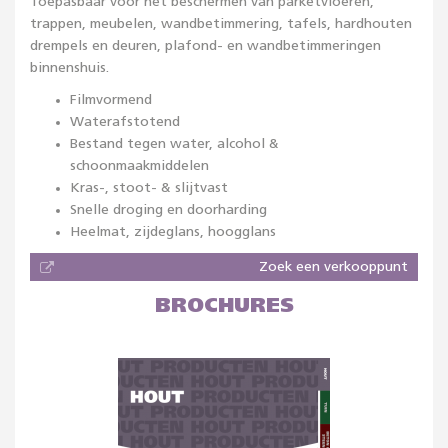
Toepasbaar voor het beschermen van parketvloeren,
trappen, meubelen, wandbetimmering, tafels, hardhouten
drempels en deuren, plafond- en wandbetimmeringen
binnenshuis.
Filmvormend
Waterafstotend
Bestand tegen water, alcohol &
schoonmaakmiddelen
Kras-, stoot- & slijtvast
Snelle droging en doorharding
Heelmat, zijdeglans, hoogglans
Zoek een verkooppunt
BROCHURES