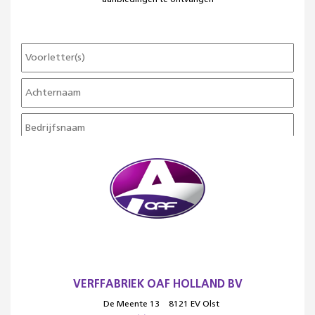
aanbiedingen te ontvangen
VERFFABRIEK OAF HOLLAND BV
De Meente 13
8121 EV Olst