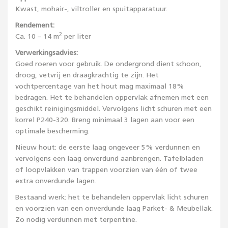
Kwast, mohair-, viltroller en spuitapparatuur.
Rendement:
2
Ca. 10 – 14 m
per liter
Verwerkingsadvies:
Goed roeren voor gebruik. De ondergrond dient schoon,
droog, vetvrij en draagkrachtig te zijn. Het
vochtpercentage van het hout mag maximaal 18%
bedragen. Het te behandelen oppervlak afnemen met een
geschikt reinigingsmiddel. Vervolgens licht schuren met een
korrel P240-320. Breng minimaal 3 lagen aan voor een
optimale bescherming.
Nieuw hout: de eerste laag ongeveer 5% verdunnen en
vervolgens een laag onverdund aanbrengen. Tafelbladen
of loopvlakken van trappen voorzien van één of twee
extra onverdunde lagen.
Bestaand werk: het te behandelen oppervlak licht schuren
en voorzien van een onverdunde laag Parket- & Meubellak.
Zo nodig verdunnen met terpentine.