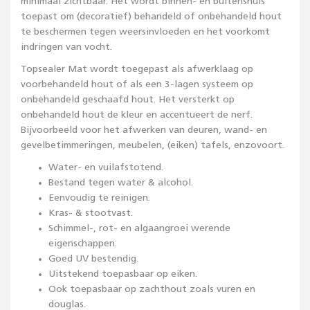
minimaal zichtbaar. Het wordt binnen- en buitenshuis
toepast om (decoratief) behandeld of onbehandeld hout
te beschermen tegen weersinvloeden en het voorkomt
indringen van vocht.
Topsealer Mat wordt toegepast als afwerklaag op
voorbehandeld hout of als een 3-lagen systeem op
onbehandeld geschaafd hout. Het versterkt op
onbehandeld hout de kleur en accentueert de nerf.
Bijvoorbeeld voor het afwerken van deuren, wand- en
gevelbetimmeringen, meubelen, (eiken) tafels, enzovoort.
Water- en vuilafstotend.
Bestand tegen water & alcohol.
Eenvoudig te reinigen.
Kras- & stootvast.
Schimmel-, rot- en algaangroei werende
eigenschappen.
Goed UV bestendig.
Uitstekend toepasbaar op eiken.
Ook toepasbaar op zachthout zoals vuren en
douglas.