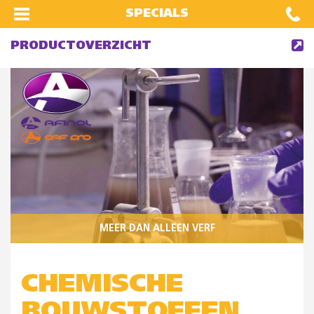
SPECIALS
PRODUCTOVERZICHT
MEER DAN ALLEEN VERF
CHEMISCHE
BOUWSTOFFEN