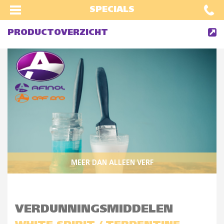
SPECIALS
PRODUCTOVERZICHT
MEER DAN ALLEEN VERF
VERDUNNINGSMIDDELEN