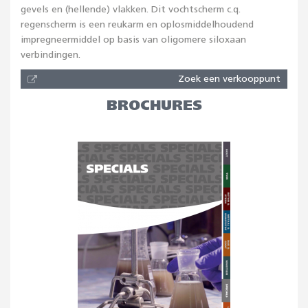
gevels en (hellende) vlakken. Dit vochtscherm c.q.
regenscherm is een reukarm en oplosmiddelhoudend
impregneermiddel op basis van oligomere siloxaan
verbindingen.
Zoek een verkooppunt
BROCHURES