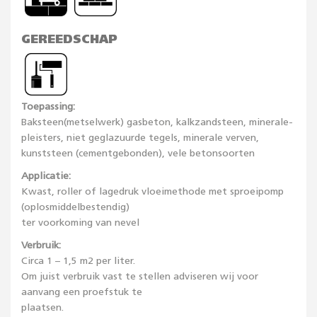
GEREEDSCHAP
Toepassing:
Baksteen(metselwerk) gasbeton, kalkzandsteen, minerale-
pleisters, niet geglazuurde tegels, minerale verven,
kunststeen (cementgebonden), vele betonsoorten
Applicatie
:
Kwast, roller of lagedruk vloeimethode met sproeipomp
(oplosmiddelbestendig)
ter voorkoming van nevel
Verbruik:
Circa 1 – 1,5 m2 per liter.
Om juist verbruik vast te stellen adviseren wij voor
aanvang een proefstuk te
plaatsen.