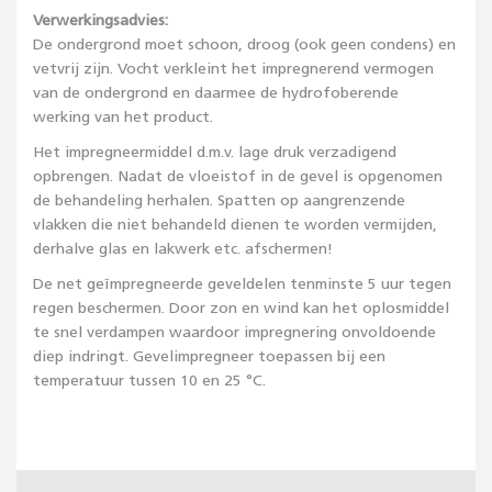
Verwerkingsadvies:
De ondergrond moet schoon, droog (ook geen condens) en
vetvrij zijn. Vocht verkleint het impregnerend vermogen
van de ondergrond en daarmee de hydrofoberende
werking van het product.
Het impregneermiddel d.m.v. lage druk verzadigend
opbrengen. Nadat de vloeistof in de gevel is opgenomen
de behandeling herhalen. Spatten op aangrenzende
vlakken die niet behandeld dienen te worden vermijden,
derhalve glas en lakwerk etc. afschermen!
De net geïmpregneerde geveldelen tenminste 5 uur tegen
regen beschermen. Door zon en wind kan het oplosmiddel
te snel verdampen waardoor impregnering onvoldoende
diep indringt. Gevelimpregneer toepassen bij een
temperatuur tussen 10 en 25 °C.