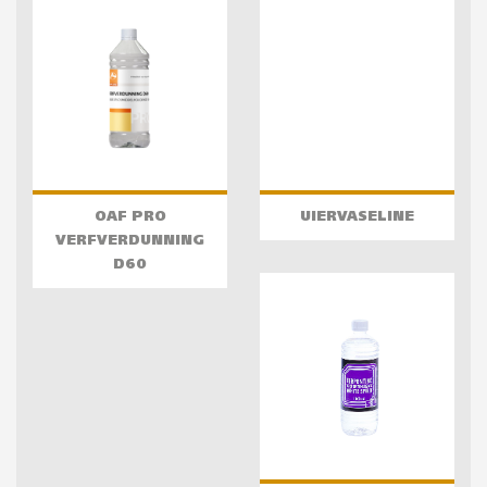
OAF PRO
UIERVASELINE
VERFVERDUNNING
D60