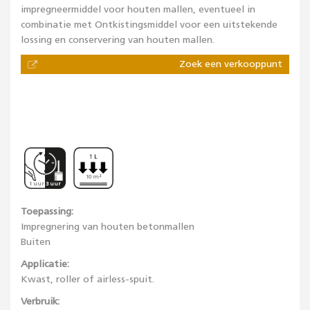
impregneermiddel voor houten mallen, eventueel in
combinatie met Ontkistingsmiddel voor een uitstekende
lossing en conservering van houten mallen.
Zoek een verkooppunt
10 m²
1 uur 3 uur
Toepassing:
Impregnering van houten betonmallen
Buiten
Applicatie:
Kwast, roller of airless-spuit.
Verbruik: