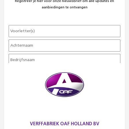
Registreer je hier voor onze nieuwsbrief om alle updates en
aanbiedingen te ontvangen
VERFFABRIEK OAF HOLLAND BV