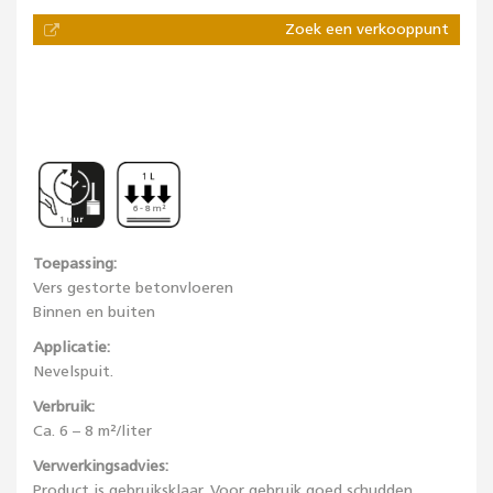
Zoek een verkooppunt
6 - 8 m²
1 uur
Toepassing:
Vers gestorte betonvloeren
Binnen en buiten
Applicatie:
Nevelspuit.
Verbruik:
Ca. 6 – 8 m²/liter
Verwerkingsadvies:
Product is gebruiksklaar. Voor gebruik goed schudden.