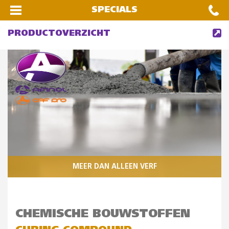
SPECIALS
PRODUCTOVERZICHT
MEER DAN ALLEEN VERF
CHEMISCHE BOUWSTOFFEN