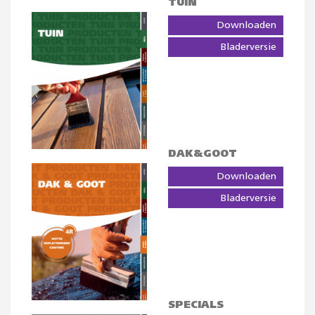
TUIN
Downloaden
Bladerversie
DAK&GOOT
Downloaden
Bladerversie
SPECIALS