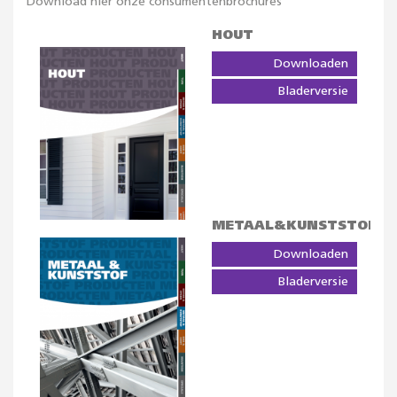
Download hier onze consumentenbrochures
HOUT
Downloaden
Bladerversie
METAAL&KUNSTSTOF
Downloaden
Bladerversie