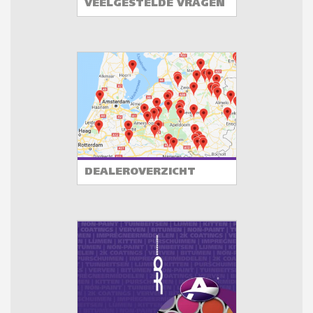
VEELGESTELDE VRAGEN
DEALEROVERZICHT