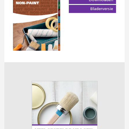
Downloaden
Bladerversie