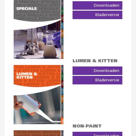
Downloaden
Bladerversie
LIJMEN & KITTEN
Downloaden
Bladerversie
NON-PAINT