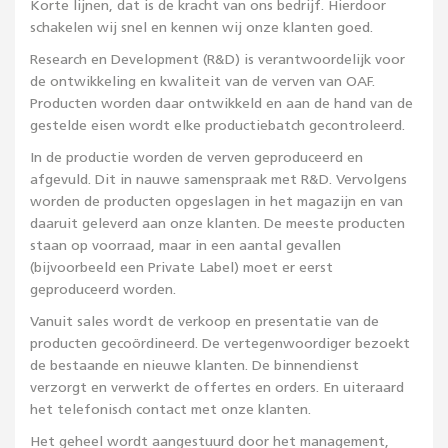
Korte lijnen, dat is de kracht van ons bedrijf. Hierdoor
schakelen wij snel en kennen wij onze klanten goed.
Research en Development (R&D) is verantwoordelijk voor
de ontwikkeling en kwaliteit van de verven van OAF.
Producten worden daar ontwikkeld en aan de hand van de
gestelde eisen wordt elke productiebatch gecontroleerd.
In de productie worden de verven geproduceerd en
afgevuld. Dit in nauwe samenspraak met R&D. Vervolgens
worden de producten opgeslagen in het magazijn en van
daaruit geleverd aan onze klanten. De meeste producten
staan op voorraad, maar in een aantal gevallen
(bijvoorbeeld een Private Label) moet er eerst
geproduceerd worden.
Vanuit sales wordt de verkoop en presentatie van de
producten gecoördineerd. De vertegenwoordiger bezoekt
de bestaande en nieuwe klanten. De binnendienst
verzorgt en verwerkt de offertes en orders. En uiteraard
het telefonisch contact met onze klanten.
Het geheel wordt aangestuurd door het management,