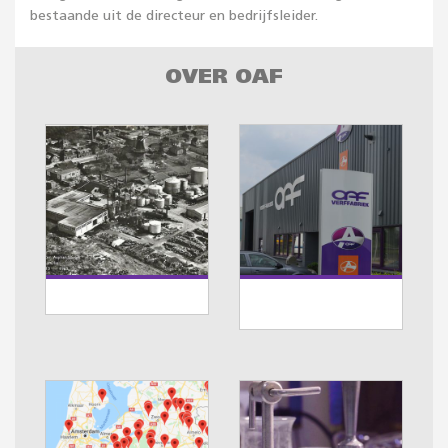
bestaande uit de directeur en bedrijfsleider.
OVER OAF
GESCHIEDENIS
ONZE
ORGANISATIE