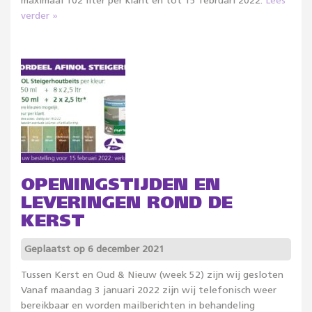
maximaal 102 liter per klant en tot 15 februari 2022.
Lees
verder »
OPENINGSTIJDEN EN
LEVERINGEN ROND DE
KERST
Geplaatst op 6 december 2021
Tussen Kerst en Oud & Nieuw (week 52) zijn wij gesloten
Vanaf maandag 3 januari 2022 zijn wij telefonisch weer
bereikbaar en worden mailberichten in behandeling