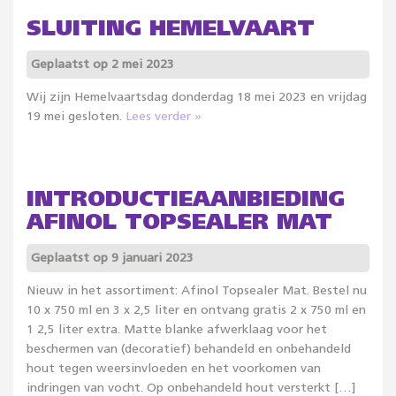
SLUITING HEMELVAART
Geplaatst op 2 mei 2023
Wij zijn Hemelvaartsdag donderdag 18 mei 2023 en vrijdag
19 mei gesloten.
Lees verder »
INTRODUCTIEAANBIEDING
AFINOL TOPSEALER MAT
Geplaatst op 9 januari 2023
Nieuw in het assortiment: Afinol Topsealer Mat. Bestel nu
10 x 750 ml en 3 x 2,5 liter en ontvang gratis 2 x 750 ml en
1 2,5 liter extra. Matte blanke afwerklaag voor het
beschermen van (decoratief) behandeld en onbehandeld
hout tegen weersinvloeden en het voorkomen van
indringen van vocht. Op onbehandeld hout versterkt […]