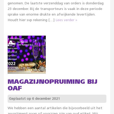
genomen. De laatste verzenddag van orders is donderdag
23 december. Bij de transporteurs is vaak in deze periode
sprake van enorme drukte en afwijkende levertijden.
Houdt hier svp rekening […]
Lees verder »
MAGAZIJNOPRUIMING BIJ
OAF
Geplaatst op 6 december 2021
We hebben een aantal artikelen die bijvoorbeeld uit het
assortiment gaan of voorzien zijn van oud etiket. Wij