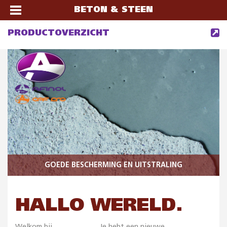
BETON & STEEN
PRODUCTOVERZICHT
GOEDE BESCHERMING EN UITSTRALING
HALLO WERELD.
Welkom bij
OAF Holland
. Je hebt een nieuwe