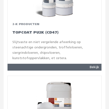
2-K PRODUCTEN
TOPCOAT PU2K (CD47)
Slijtvaste en niet vergelende afwerking op
steenachtige ondergronden, troffelvloeren,
siergrindvloeren, chipsvloeren,
kunststofoppervlakken, et cetera.
Bekijk