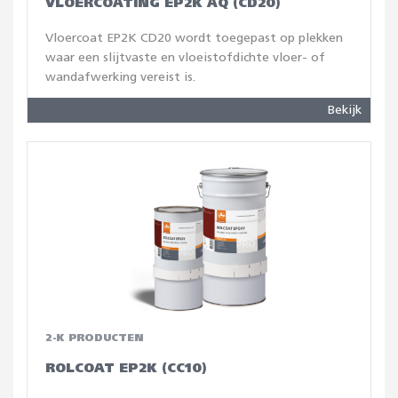
VLOERCOATING EP2K AQ (CD20)
Vloercoat EP2K CD20 wordt toegepast op plekken
waar een slijtvaste en vloeistofdichte vloer- of
wandafwerking vereist is.
Bekijk
2-K PRODUCTEN
ROLCOAT EP2K (CC10)