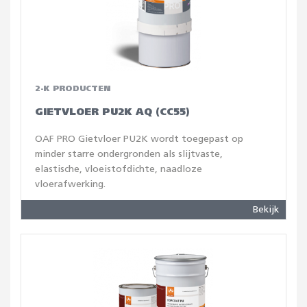
2-K PRODUCTEN
GIETVLOER PU2K AQ (CC55)
OAF PRO Gietvloer PU2K wordt toegepast op
minder starre ondergronden als slijtvaste,
elastische, vloeistofdichte, naadloze
vloerafwerking.
Bekijk