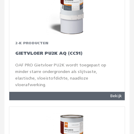
2-K PRODUCTEN
GIETVLOER PU2K AQ (CC51)
OAF PRO Gietvloer PU2K wordt toegepast op
minder starre ondergronden als slijtvaste,
elastische, vloeistofdichte, naadloze
vloerafwerking.
Bekijk