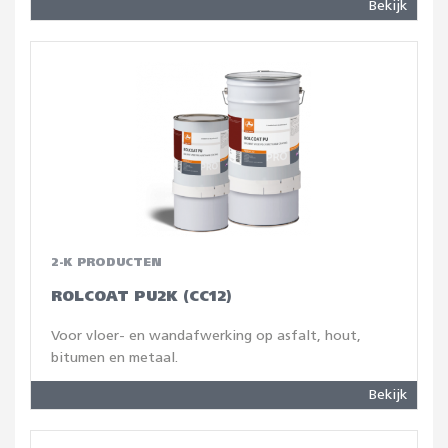
Bekijk
2-K PRODUCTEN
ROLCOAT PU2K (CC12)
Voor vloer- en wandafwerking op asfalt, hout,
bitumen en metaal.
Bekijk