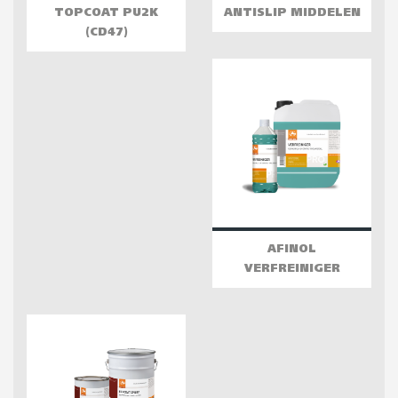
TOPCOAT PU2K
ANTISLIP MIDDELEN
(CD47)
AFINOL
VERFREINIGER