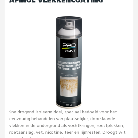
AFINOL VLEKKENCOATING
Sneldrogend isoleermiddel, speciaal bedoeld voor het
eenvoudig behandelen van plaatselijke, doorslaande
vlekken in de ondergrond als vochtkringen, roestplekken,
roetaanslag, vet, nicotine, teer en lijmresten. Droogt wit