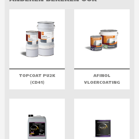
TOPCOAT PU2K
AFINOL
(CD41)
VLOERCOATING