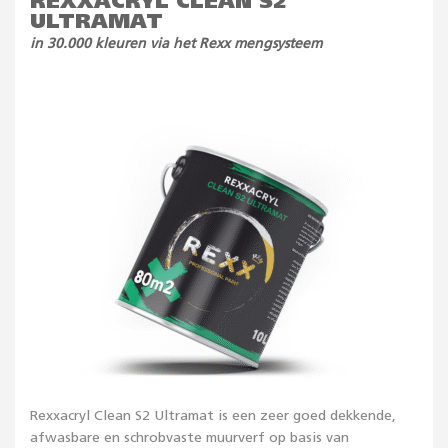
REXXACRYL CLEAN S2
ULTRAMAT
in 30.000 kleuren via het Rexx mengsysteem
Rexxacryl Clean S2 Ultramat is een zeer goed dekkende,
afwasbare en schrobvaste muurverf op basis van