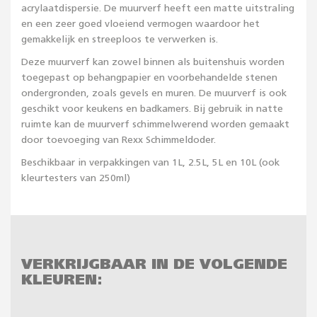
acrylaatdispersie. De muurverf heeft een matte uitstraling
en een zeer goed vloeiend vermogen waardoor het
gemakkelijk en streeploos te verwerken is.
Deze muurverf kan zowel binnen als buitenshuis worden
toegepast op behangpapier en voorbehandelde stenen
ondergronden, zoals gevels en muren. De muurverf is ook
geschikt voor keukens en badkamers. Bij gebruik in natte
ruimte kan de muurverf schimmelwerend worden gemaakt
door toevoeging van Rexx Schimmeldoder.
Beschikbaar in verpakkingen van 1L, 2.5L, 5L en 10L (ook
kleurtesters van 250ml)
VERKRIJGBAAR IN DE VOLGENDE
KLEUREN: