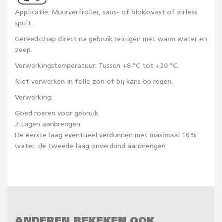
Applicatie: Muurverfroller, saus- of blokkwast of airless
spuit.
Gereedschap direct na gebruik reinigen met warm water en
zeep.
Verwerkingstemperatuur: Tussen +8 °C tot +30 °C.
Niet verwerken in felle zon of bij kans op regen.
Verwerking:
Goed roeren voor gebruik.
2 Lagen aanbrengen.
De eerste laag eventueel verdunnen met maximaal 10%
water, de tweede laag onverdund aanbrengen.
ANDEREN BEKEKEN OOK