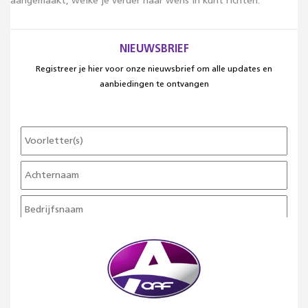
aangemaakt, welke je verder naar wens in kunt richten.
NIEUWSBRIEF
Registreer je hier voor onze nieuwsbrief om alle updates en
aanbiedingen te ontvangen