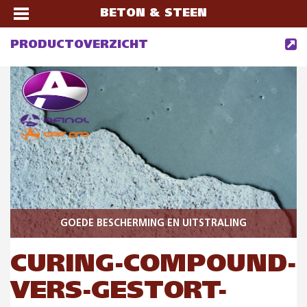
BETON & STEEN
PRODUCTOVERZICHT
GOEDE BESCHERMING EN UITSTRALING
CURING-COMPOUND-
VERS-GESTORT-