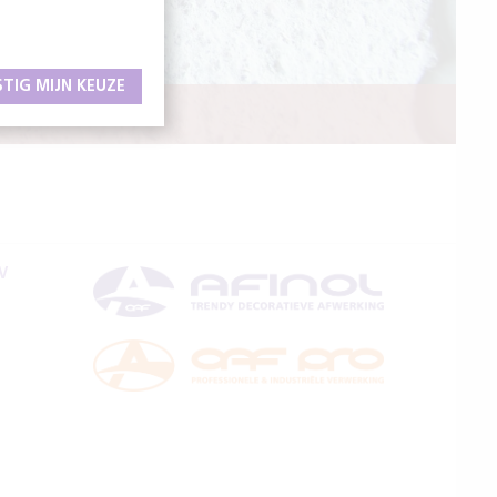
STIG MIJN KEUZE
LING
V