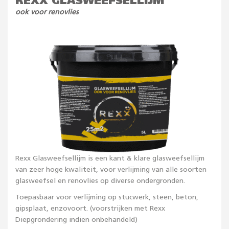
REXX GLASWEEFSELLIJM
ook voor renovlies
Rexx Glasweefsellijm is een kant & klare glasweefsellijm
van zeer hoge kwaliteit, voor verlijming van alle soorten
glasweefsel en renovlies op diverse ondergronden.
Toepasbaar voor verlijming op stucwerk, steen, beton,
gipsplaat, enzovoort. (voorstrijken met Rexx
Diepgrondering indien onbehandeld)