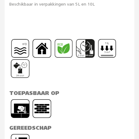
Beschikbaar in verpakkingen van 5L en 10L
5 m²
2 uur 24 uur
24 uur
TOEPASBAAR OP
GEREEDSCHAP