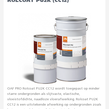
ROLCOAT PU2K (CC12)
OAF PRO Rolcoat PU2K CC12 wordt toegepast op minder
starre ondergronden als slijtvaste, elastische,
vloeistofdichte, naadloze vloerafwerking. Rolcoat PU2K
CC12 is een uitstekende afwerking op ondergronden zoals