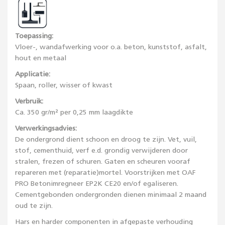
Toepassing:
Vloer-, wandafwerking voor o.a. beton, kunststof, asfalt,
hout en metaal
Applicatie:
Spaan, roller, wisser of kwast
Verbruik:
Ca. 350 gr/m² per 0,25 mm laagdikte
Verwerkingsadvies:
De ondergrond dient schoon en droog te zijn. Vet, vuil,
stof, cementhuid, verf e.d. grondig verwijderen door
stralen, frezen of schuren. Gaten en scheuren vooraf
repareren met (reparatie)mortel. Voorstrijken met OAF
PRO Betonimregneer EP2K CE20 en/of egaliseren.
Cementgebonden ondergronden dienen minimaal 2 maand
oud te zijn.
Hars en harder componenten in afgepaste verhouding