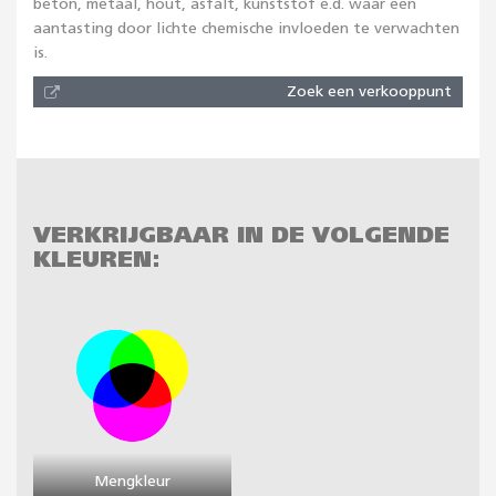
beton, metaal, hout, asfalt, kunststof e.d. waar een
aantasting door lichte chemische invloeden te verwachten
is.
Zoek een verkooppunt
VERKRIJGBAAR IN DE VOLGENDE
KLEUREN:
Mengkleur