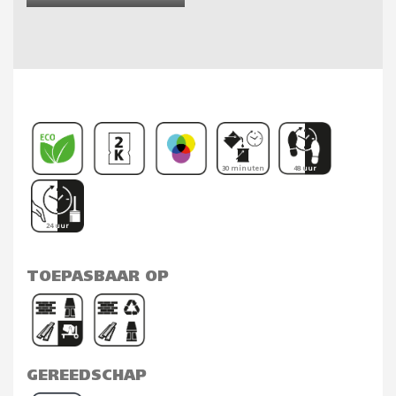
30 minuten
48 uur
24 uur
TOEPASBAAR OP
GEREEDSCHAP