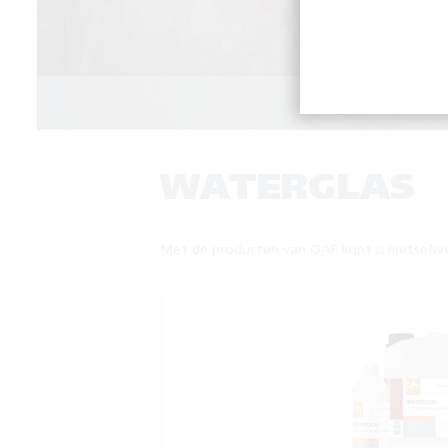
GOE
WATERGLAS
Met de producten van OAF kunt u metselwer