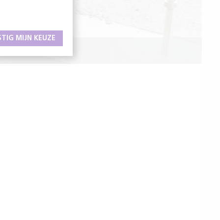
STIG MIJN KEUZE
LING