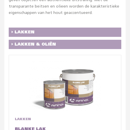
geven objecten een authentieke uitstraling. Met de
transparante beitsen en olieen worden de karakteristieke
eigenschappen van het hout geaccentueerd.
LAKKEN
LAKKEN & OLIËN
LAKKEN
BLANKE LAK