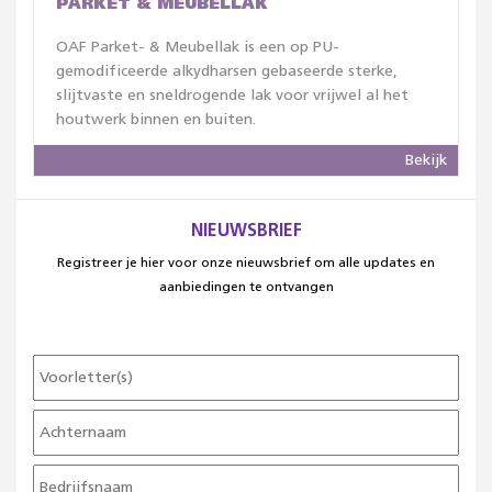
PARKET & MEUBELLAK
OAF Parket- & Meubellak is een op PU-
gemodificeerde alkydharsen gebaseerde sterke,
slijtvaste en sneldrogende lak voor vrijwel al het
houtwerk binnen en buiten.
Bekijk
NIEUWSBRIEF
Registreer je hier voor onze nieuwsbrief om alle updates en
aanbiedingen te ontvangen