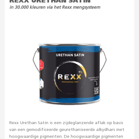
REXX URETHAN SATIN
in 30.000 kleuren via het Rexx mengsysteem
Rexx Urethan Satin is een zijdeglanzende aflak op basis
van een gemodificeerde geurethaniseerde alkydhars met
hoogwaardige pigmenten. De hoogwaardige pigmenten