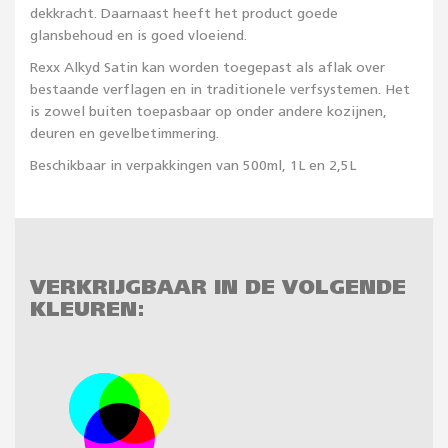
dekkracht. Daarnaast heeft het product goede
glansbehoud en is goed vloeiend.
Rexx Alkyd Satin kan worden toegepast als aflak over
bestaande verflagen en in traditionele verfsystemen. Het
is zowel buiten toepasbaar op onder andere kozijnen,
deuren en gevelbetimmering.
Beschikbaar in verpakkingen van 500ml, 1L en 2,5L
VERKRIJGBAAR IN DE VOLGENDE
KLEUREN: