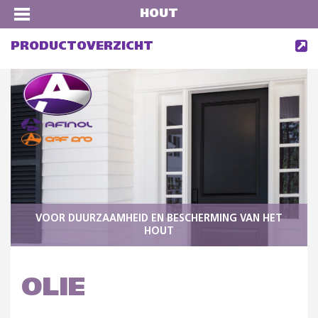
HOUT
PRODUCTOVERZICHT
VOOR DUURZAAMHEID EN BESCHERMING VAN HET
HOUT
OLIE