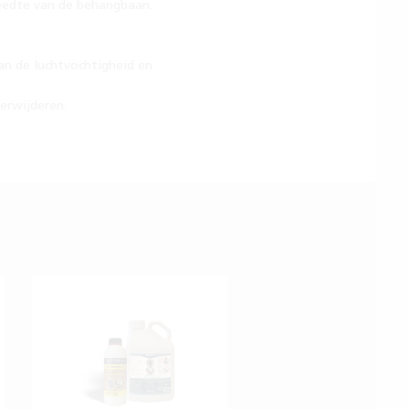
reedte van de behangbaan.
van de luchtvochtigheid en
erwijderen.