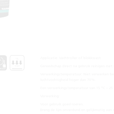
Applicatie: Vachtroller of blokkwast.
Gereedschap direct na gebruik reinigen met
5 m²
24 uur
Verwerkingstemperatuur: Niet verwerken ben
luchtvochtigheid hoger dan 70%.
Een verwerkingstemperatuur van 15 °C – 25 °
Verwerking:
Voor gebruik goed roeren.
Breng de lijm onverdund en gelijkmatig aan 