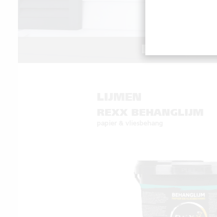
REXX MEN
LIJMEN
REXX BEHANGLIJM
papier & vliesbehang