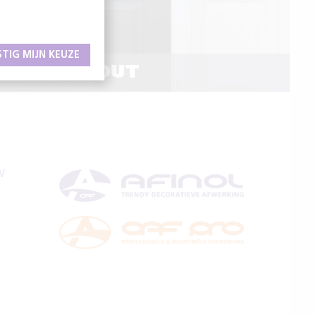
STIG MIJN KEUZE
AN HET HOUT
V