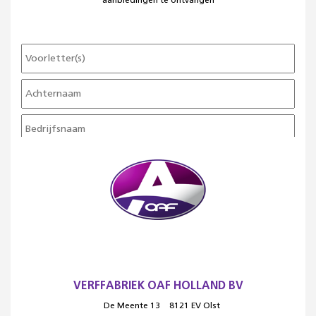
aanbiedingen te ontvangen
VERFFABRIEK OAF HOLLAND BV
De Meente 13
8121 EV Olst