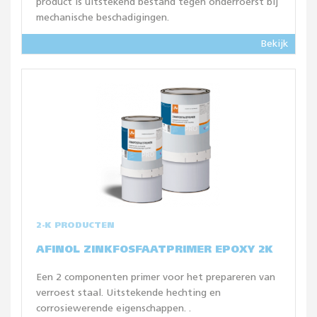
product is uitstekend bestand tegen onderroerst bij
mechanische beschadigingen.
Bekijk
2-K PRODUCTEN
AFINOL ZINKFOSFAATPRIMER EPOXY 2K
Een 2 componenten primer voor het prepareren van
verroest staal. Uitstekende hechting en
corrosiewerende eigenschappen. .