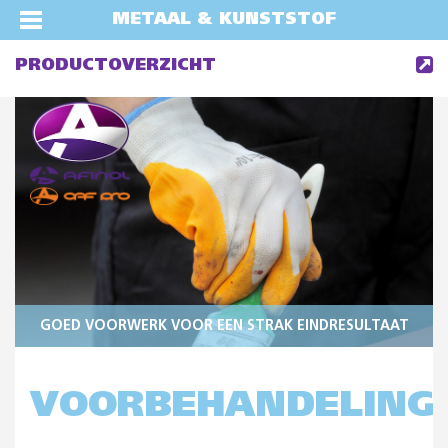
METAAL & KUNSTSTOF
PRODUCTOVERZICHT
GOED VOORWERK VOOR EEN STRAK EINDRESULTAAT
VOORBEHANDELING