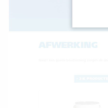
ROESTW
AFWERKING
Naast een goede bescherming zorgen de coat
2-K PRODUCT