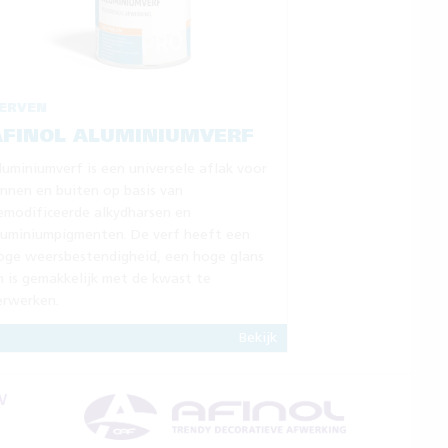
ERVEN
AFINOL ALUMINIUMVERF
luminiumverf is een universele aflak voor
innen en buiten op basis van
emodificeerde alkydharsen en
luminiumpigmenten. De verf heeft een
oge weersbestendigheid, een hoge glans
n is gemakkelijk met de kwast te
erwerken.
Bekijk
V