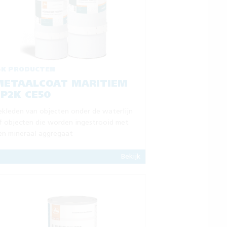
-K PRODUCTEN
METAALCOAT MARITIEM
P2K CE50
ekleden van objecten onder de waterlijn
f objecten die worden ingestrooid met
en mineraal aggregaat
Bekijk