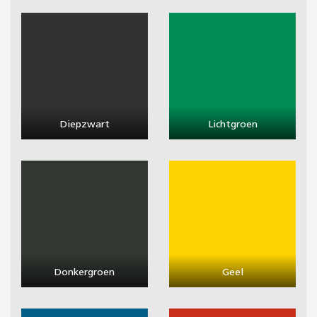
Diepzwart
Lichtgroen
Donkergroen
Geel