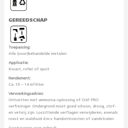
GEREEDSCHAP
Toepassing:
Alle (voor)behandelde metalen
Applicatie:
Kwast, roller of spuit
Rendement:
Ca. 10 – 14 m²/liter
Verwerkingsadvies:
Ontvetten met ammonia-oplossing of OAF PRO
verfreiniger. Ondergrond moet goed schoon, droog, stof-
en vetvrij zijn. Loszittende verflagen verwijderen, evenals
roest en walshuid d.m.v. handontroesten of zandstralen.