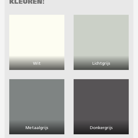
KLEUREN:
Wit
Lichtgrijs
Metaalgrijs
Donkergrijs