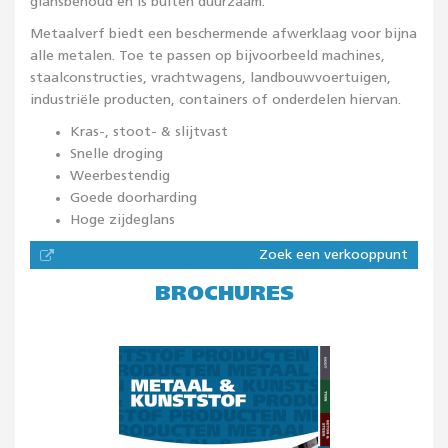
glansbehoud en is buiten duurzaam.
Metaalverf biedt een beschermende afwerklaag voor bijna
alle metalen. Toe te passen op bijvoorbeeld machines,
staalconstructies, vrachtwagens, landbouwvoertuigen,
industriële producten, containers of onderdelen hiervan.
Kras-, stoot- & slijtvast
Snelle droging
Weerbestendig
Goede doorharding
Hoge zijdeglans
Zoek een verkooppunt
BROCHURES