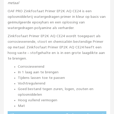
metaal
OAF PRO Zinkfosfaat Primer EP2K AQ CE24 is een
oplosmiddelvrij watergedragen primer in kleur op basis van
geëmulgeerde epoxyhars en een oplossing van
watergedragen polyamine als verharder.
Zinkfosfaat Primer EP2K AQ CE24 wordt toegepast als
corrosiewerende, stoot en chemicaliën bestendige Primer
op metaal. Zinkfosfaat Primer EP2K AQ CE24 heeft een
hoog vaste – stofgehalte en is in een grote laagdikte aan
te brengen.
Corrosiewerend
In 1 laag aan te brengen
Tijdens lassen toe te passen
Vochtregulerend
Goed bestand tegen zuren, logen, zouten en
oplosmiddelen
Hoog vullend vermogen
Mat