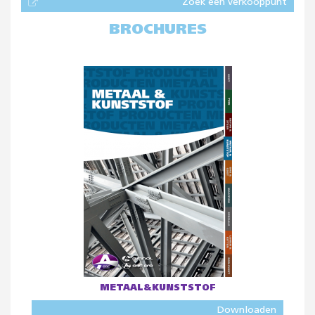
Zoek een verkooppunt
BROCHURES
METAAL&KUNSTSTOF
Downloaden