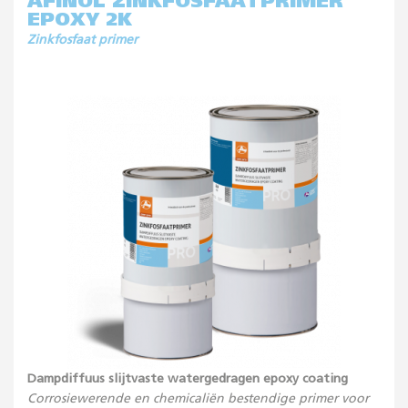
AFINOL ZINKFOSFAATPRIMER
EPOXY 2K
Zinkfosfaat primer
Dampdiffuus slijtvaste watergedragen epoxy coating
Corrosiewerende en chemicaliën bestendige primer voor