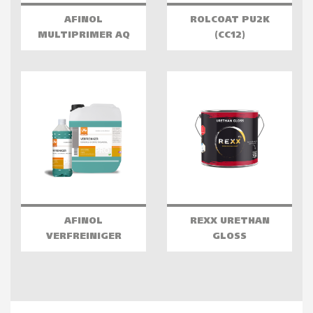
AFINOL
ROLCOAT PU2K
MULTIPRIMER AQ
(CC12)
AFINOL
REXX URETHAN
VERFREINIGER
GLOSS