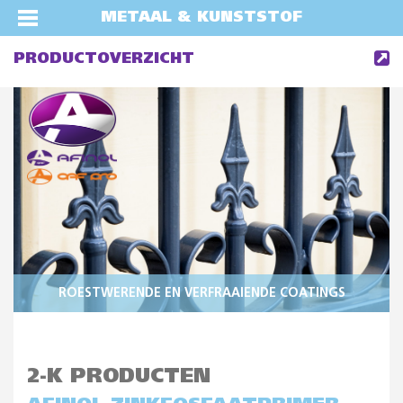
METAAL & KUNSTSTOF
PRODUCTOVERZICHT
ROESTWERENDE EN VERFRAAIENDE COATINGS
2-K PRODUCTEN