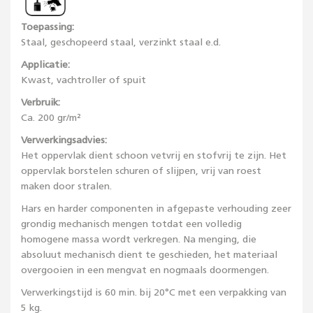
Toepassing:
Staal, geschopeerd staal, verzinkt staal e.d.
Applicatie:
Kwast, vachtroller of spuit
Verbruik:
Ca. 200 gr/m²
Verwerkingsadvies:
Het oppervlak dient schoon vetvrij en stofvrij te zijn. Het
oppervlak borstelen schuren of slijpen, vrij van roest
maken door stralen.
Hars en harder componenten in afgepaste verhouding zeer
grondig mechanisch mengen totdat een volledig
homogene massa wordt verkregen. Na menging, die
absoluut mechanisch dient te geschieden, het materiaal
overgooien in een mengvat en nogmaals doormengen.
Verwerkingstijd is 60 min. bij 20°C met een verpakking van
5 kg.