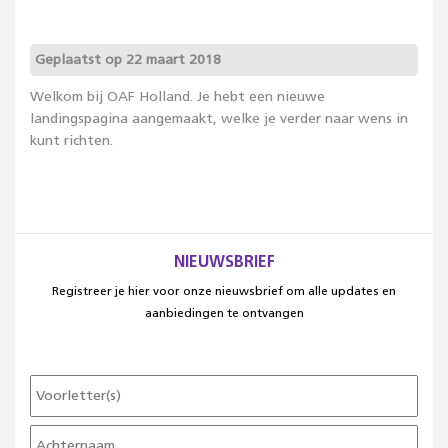
HALLO WERELD.
Geplaatst op 22 maart 2018
Welkom bij OAF Holland. Je hebt een nieuwe
landingspagina aangemaakt, welke je verder naar wens in
kunt richten.
Lees verder »
NIEUWSBRIEF
Registreer je hier voor onze nieuwsbrief om alle updates en
aanbiedingen te ontvangen