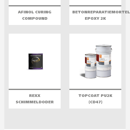
AFINOL CURING
BETONREPARATIEMORTEL
COMPOUND
EPOXY 2K
REXX
TOPCOAT PU2K
SCHIMMELDODER
(CD47)