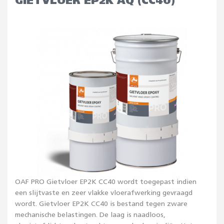
GIETVLOER EP2K AQ (CC40)
OAF PRO Gietvloer EP2K CC40 wordt toegepast indien
een slijtvaste en zeer vlakke vloerafwerking gevraagd
wordt. Gietvloer EP2K CC40 is bestand tegen zware
mechanische belastingen. De laag is naadloos,