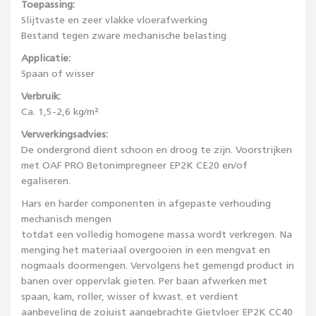
Toepassing:
Slijtvaste en zeer vlakke vloerafwerking
Bestand tegen zware mechanische belasting
Applicatie:
Spaan of wisser
Verbruik:
Ca. 1,5-2,6 kg/m²
Verwerkingsadvies:
De ondergrond dient schoon en droog te zijn. Voorstrijken
met OAF PRO Betonimpregneer EP2K CE20 en/of
egaliseren.
Hars en harder componenten in afgepaste verhouding
mechanisch mengen
totdat een volledig homogene massa wordt verkregen. Na
menging het materiaal overgooien in een mengvat en
nogmaals doormengen. Vervolgens het gemengd product in
banen over oppervlak gieten. Per baan afwerken met
spaan, kam, roller, wisser of kwast. et verdient
aanbeveling de zojuist aangebrachte Gietvloer EP2K CC40